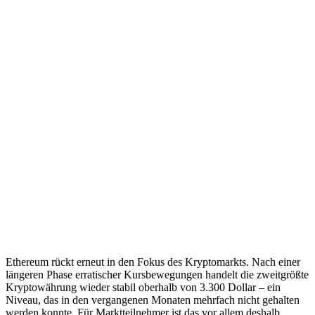
Ethereum rückt erneut in den Fokus des Kryptomarkts. Nach einer
längeren Phase erratischer Kursbewegungen handelt die zweitgrößte
Kryptowährung wieder stabil oberhalb von 3.300 Dollar – ein
Niveau, das in den vergangenen Monaten mehrfach nicht gehalten
werden konnte. Für Marktteilnehmer ist das vor allem deshalb