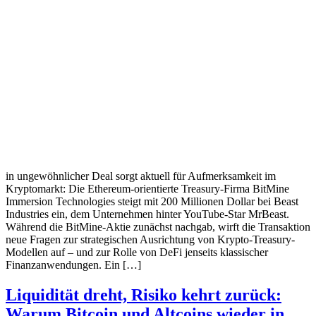
in ungewöhnlicher Deal sorgt aktuell für Aufmerksamkeit im
Kryptomarkt: Die Ethereum-orientierte Treasury-Firma BitMine
Immersion Technologies steigt mit 200 Millionen Dollar bei Beast
Industries ein, dem Unternehmen hinter YouTube-Star MrBeast.
Während die BitMine-Aktie zunächst nachgab, wirft die Transaktion
neue Fragen zur strategischen Ausrichtung von Krypto-Treasury-
Modellen auf – und zur Rolle von DeFi jenseits klassischer
Finanzanwendungen. Ein […]
Liquidität dreht, Risiko kehrt zurück:
Warum Bitcoin und Altcoins wieder in