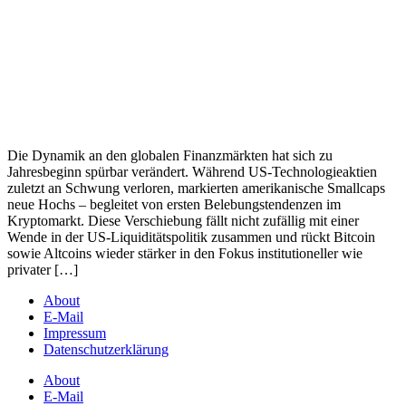
Die Dynamik an den globalen Finanzmärkten hat sich zu
Jahresbeginn spürbar verändert. Während US-Technologieaktien
zuletzt an Schwung verloren, markierten amerikanische Smallcaps
neue Hochs – begleitet von ersten Belebungstendenzen im
Kryptomarkt. Diese Verschiebung fällt nicht zufällig mit einer
Wende in der US-Liquiditätspolitik zusammen und rückt Bitcoin
sowie Altcoins wieder stärker in den Fokus institutioneller wie
privater […]
About
E-Mail
Impressum
Datenschutzerklärung
About
E-Mail